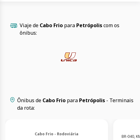
Viaje de
Cabo Frio
para
Petrópolis
com os
ônibus:
Ônibus de
Cabo Frio
para
Petrópolis
- Terminais
da rota:
Cabo Frio - Rodoviária
BR-040, KM