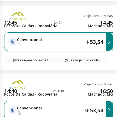
Viaje Com Sc Minas
12:45
14:45
2h 0m
Pocos De Caldas - Rodoviária
Machado, MG
Convencional
53,54
R$
Passagem por e-mail
Passagem no celular
Viaje Com Sc Minas
14:40
16:50
2h 10m
Pocos De Caldas - Rodoviária
Machado, MG
Convencional
53,54
R$