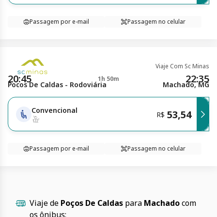
Passagem por e-mail
Passagem no celular
Viaje Com Sc Minas
20:45
22:35
1h 50m
Pocos De Caldas - Rodoviária
Machado, MG
Convencional
53,54
R$
Passagem por e-mail
Passagem no celular
Viaje de
Poços De Caldas
para
Machado
com
os ônibus: