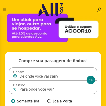
Compre sua passagem de ônibus!
Origem
Destino
Somente Ida
Ida e Volta