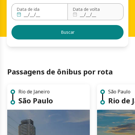
Data de ida
Data de volta
Buscar
Passagens de ônibus por rota
Rio de Janeiro
São Paulo
São Paulo
Rio de 