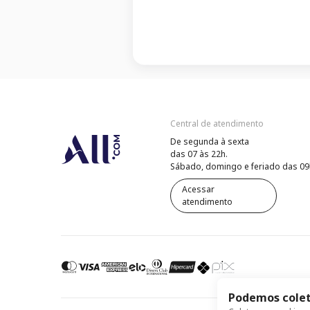
Central de atendimento
De segunda à sexta
das 07 às 22h.
Sábado, domingo e feriado das 09
Acessar
atendimento
Podemos colet