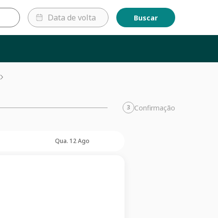
Buscar
Confirmação
3
Qua. 12 Ago