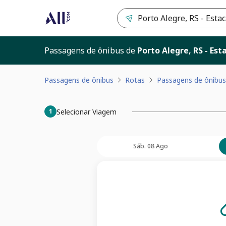
Passagens de ônibus de
Porto Alegre, RS - Es
Passagens de ônibus
Rotas
Passagens de ônibus
Selecionar Viagem
1
Sáb. 08 Ago