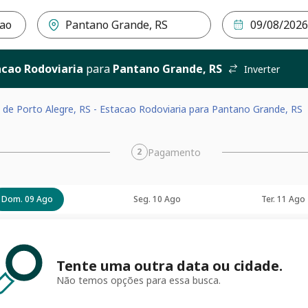
tacao Rodoviaria
para
Pantano Grande, RS
Inverter
 de Porto Alegre, RS - Estacao Rodoviaria para Pantano Grande, RS
Pagamento
2
Dom. 09 Ago
Seg. 10 Ago
Ter. 11 Ago
Tente uma outra data ou cidade.
Não temos opções para essa busca.