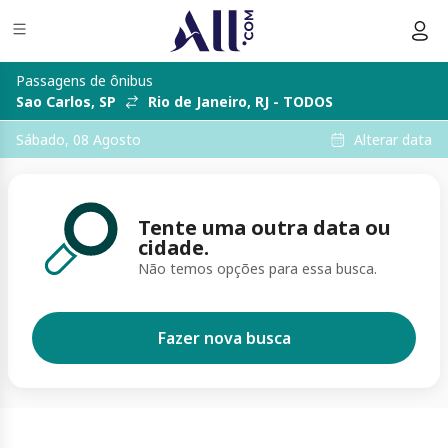
Passagens de ônibus
Sao Carlos, SP
Rio de Janeiro, RJ - TODOS
Alterar data
Sábado, 08 Agosto
Tente uma outra data ou
cidade.
Não temos opções para essa busca.
Fazer nova busca